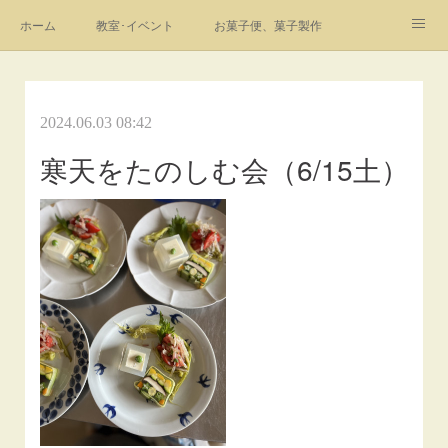
ホーム
教室･イベント
お菓子便、菓子製作
Instagram
youtube
profile
link
お問合せ
フォト
2024.06.03 08:42
寒天をたのしむ会（6/15土）