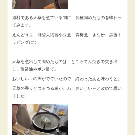
原料である天草を煮ている間に、各種固めたものを味わっ
てみます。
えんどう豆、能登大納言小豆煮、青梅煮、きな粉、黒蜜ト
ッピングにて。
天草を煮出して固めたものは、ところてん突きで突き出
し、酢醤油やポン酢で。
おいしい～の声がでていたので、終わったあと味わうと、
天草の香りとつるつる感が、わ、おいしい～と改めて思い
ました。