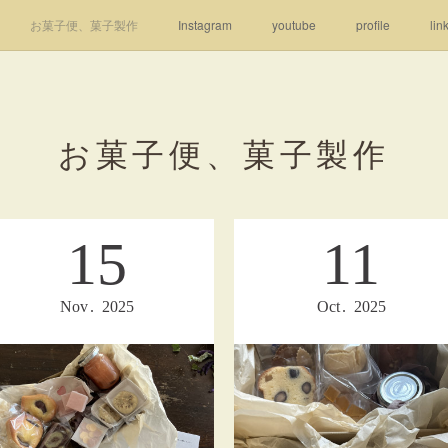
お菓子便、菓子製作
Instagram
youtube
profile
lin
お菓子便、菓子製作
15
11
Nov
2025
Oct
2025