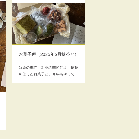
お菓子便（2025年5月抹茶と）
新緑の季節、新茶の季節には、抹茶
を使ったお菓子と、今年もやって…