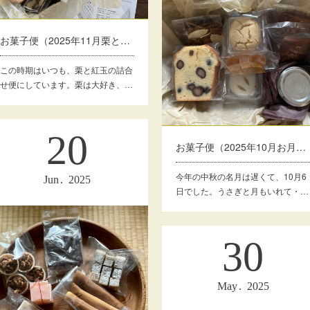
お菓子便（2025年11月栗と紅玉）
この時期はいつも、栗と紅玉の詰合
せ便にしています。栗は大好き、…
20
お菓子便（2025年10月お月見に）
今年の中秋の名月は遅くて、10月6
Jun
2025
日でした。うさぎと月もいれて・…
30
May
2025