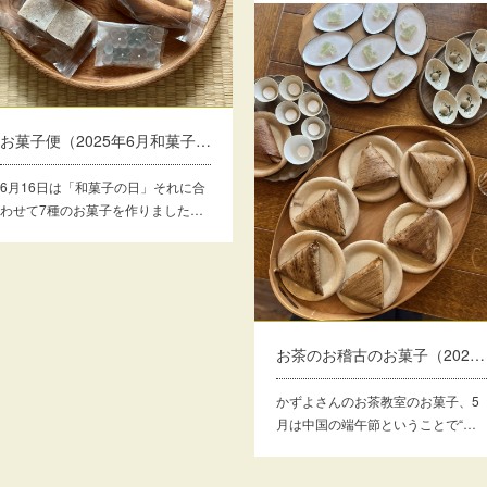
お菓子便（2025年6月和菓子の日に）
6月16日は「和菓子の日」それに合
わせて7種のお菓子を作りました…
お茶のお稽古のお菓子（2025年5月）
かずよさんのお茶教室のお菓子、5
月は中国の端午節ということで“…