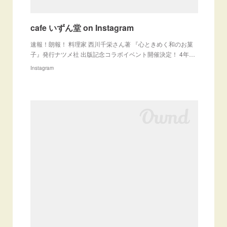
cafe いずん堂 on Instagram
速報！朗報！ 料理家 西川千栄さん著 『心ときめく和のお菓
子』発行ナツメ社 出版記念コラボイベント開催決定！ 4年…
Instagram