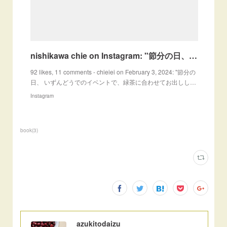
nishikawa chie on Instagram: "節分の日、 いずんどうでのイベントで、緑茶に合わせてお出ししたお菓子👹 中餡は、白小豆を炊いて柚皮がふんわり香るように、 髪は胡麻にてグレ
92 likes, 11 comments - chieiei on February 3, 2024: "節分の
日、 いずんどうでのイベントで、緑茶に合わせてお出しし…
Instagram
book
(
3
)
azukitodaizu