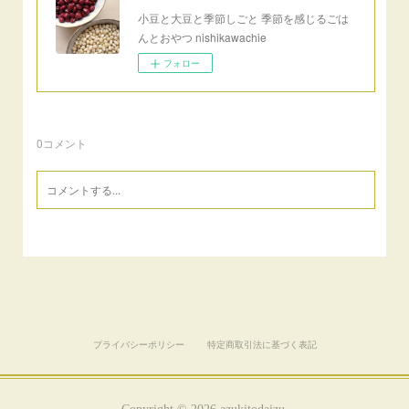
小豆と大豆と季節しごと 季節を感じるごは
んとおやつ nishikawachie
フォロー
0
コメント
プライバシーポリシー
特定商取引法に基づく表記