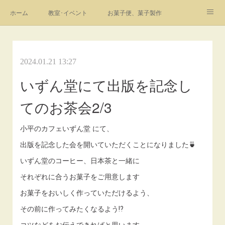
ホーム
教室･イベント
お菓子便、菓子製作
Instagram
youtube
profile
link
お問合せ
フォト
2024.01.21 13:27
いずん堂にて出版を記念し
てのお茶会2/3
小平のカフェいずん堂 にて、
出版を記念した会を開いていただくことになりました🍵
いずん堂のコーヒー、日本茶と一緒に
それぞれに合うお菓子をご用意します
お菓子をおいしく作っていただけるよう、
その前に作ってみたくなるよう⁉︎
コツなどをお伝えできればと思います