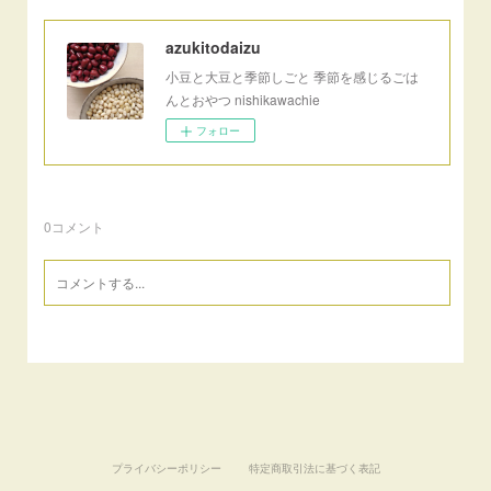
azukitodaizu
小豆と大豆と季節しごと 季節を感じるごは
んとおやつ nishikawachie
フォロー
0
コメント
プライバシーポリシー
特定商取引法に基づく表記