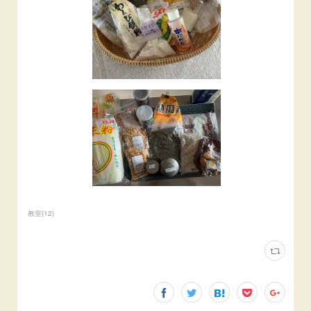
教室
(
12
)