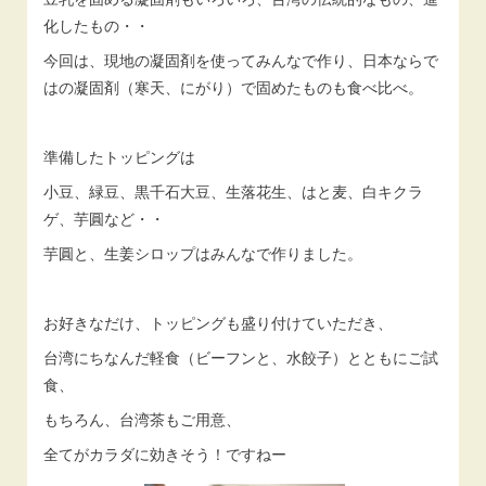
化したもの・・
今回は、現地の凝固剤を使ってみんなで作り、日本ならで
はの凝固剤（寒天、にがり）で固めたものも食べ比べ。
準備したトッピングは
小豆、緑豆、黒千石大豆、生落花生、はと麦、白キクラ
ゲ、芋圓など・・
芋圓と、生姜シロップはみんなで作りました。
お好きなだけ、トッピングも盛り付けていただき、
台湾にちなんだ軽食（ビーフンと、水餃子）とともにご試
食、
もちろん、台湾茶もご用意、
全てがカラダに効きそう！ですねー