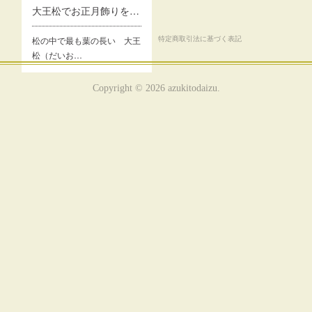
大王松でお正月飾りをつくる会（2025/12/26）
プライバシーポリシー
特定商取引法に基づく表記
松の中で最も葉の長い 大王
松（だいお…
Copyright ©
2026
azukitodaizu
.